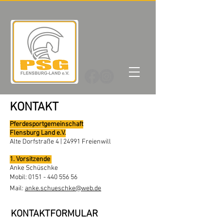
KONTAKT
Pferdesportgemeinschaft
Flensburg Land e.V.
Alte Dorfstraße 4 | 24991 Freienwill
1. Vorsitzende
Anke Schüschke
Mobil:
0151 - 440 556 56
Mail:
anke.schueschke@web.de
KONTAKTFORMULAR